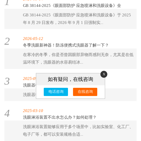
1
GB 38144-2025《眼面部防护 应急喷淋和洗眼设备》全
GB 38144-2025《眼面部防护 应急喷淋和洗眼设备》于 2025
年 8 月 29 日发布，2026 年 9 月 1 日强制实...
2
2026-05-12
冬季洗眼新神器！防冻便携式洗眼器了解一下？
在寒冷的冬季，你是否曾因眼部异物而感到无奈，尤其是在低
温环境下，洗眼器的水容易结冰...
x
3
2025-09-01
如有疑问，在线咨询
洗眼器行业投标乱象
电话咨询
在线咨询
洗眼器行业投标乱象...
4
2025-03-10
洗眼淋浴装置不出水怎么办？如何处理？
洗眼淋浴装置能够应用于多个场景中，比如实验室、化工厂、
电子厂等，都可以安装规格合适...