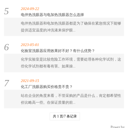
5
2024-09-22
电伴热洗眼器与电加热洗眼器怎么选择
电伴热洗眼器和电加热洗眼器都是为了确保在紧急情况下能够
提供适宜温度的冲洗液来保护眼...
6
2023-05-01
化验室洗眼器应用效果好不好？有什么优势？
化学实验室是比较危险工作环境，需要处理各种化学试剂，这
些化学试剂都有毒有害。如果操...
7
2021-09-15
化工厂洗眼器购买价格贵不贵？
站在企业的角度来看，不管采购的产品是什么，肯定都希望性
价比略高一些。在保证质量的前...
共 1 页/7 条记录
Copyright © 2002-2019 上海补天安全防护设备有限公司 版权所有
Power by