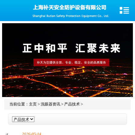
当前位置：
主页
>
洗眼器资讯
>
产品技术
>
2026-05-14