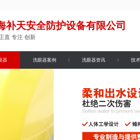
海补天安全防护设备有限公司
正直 专注 创新
眼器
洗眼器案例
洗眼器资讯
技