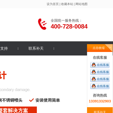
设为首页
|
收藏本站
|
网站地图
全国统一服务热线：
400-728-0084
术支持
联系补天
点击收缩
在线客服
在线客服
在线客服
在线客服
在线客服
咨询热线
13391332903
联系补天