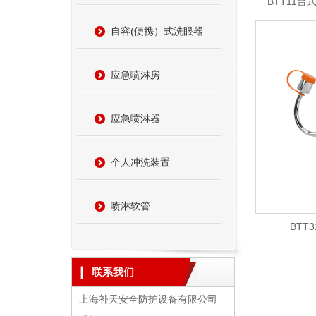
BTT11
自容(便携）式洗眼器
应急喷淋房
应急喷淋器
个人冲洗装置
喷淋软管
BTT
联系我们
上海补天安全防护设备有限公司