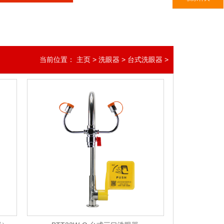
当前位置：
主页
>
洗眼器
>
台式洗眼器
>