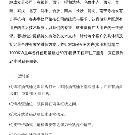
继成立分公司，在银川、西宁、呼和浩特、乌鲁木齐、西安、贵
阳、武汉、北京、沈阳、合肥、南昌、长沙、昆明、南宁等地设有
办事机构，各办事处严格按公司的政策与要求，认真做好片区所有
用户的售后技术服务，以我们的专业、敬业赢得广大用户的一致好
评。赛德维尔提供持久有效的技术支持，针对每个客户的具体情况
制定最合理有效的维保方案，并针对部分VIP客户(常用机型超过
1000KW且年备件使用量超过50万)提供工程师驻厂服务，真正做到
24小时贴身服务。
一、运转前：
⑴请将油气桶之泄油阀打开，卸除油气桶下部冷凝水，并在有油泄
出 时，立即关闭泄油阀。
⑵请检查油位，须保持在两条红线之间。
⑶水冷式请确认冷却水正常供应。
⑷皮带传动式，请检查皮带之张力松紧是否适当。