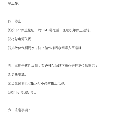
等工作。
四、停止：
⑴按下“”停止按钮，约10-15秒之后，压缩机即停止运转。
⑵将总电源关闭。
⑶排放储气桶污水，防止储气桶污水倒灌入压缩机。
五、出现干扰性故障，客户可以做以下操作进行复位后重启：
⑴切断电源。
⑵当变频和PLC指示灯不亮时接上电源。
⑶按下开机键开机。
六、注意事项：