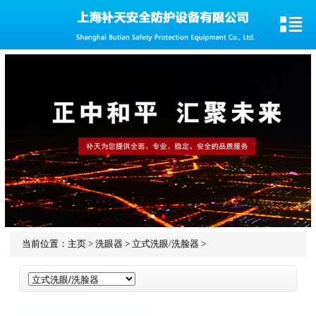
当前位置：
主页
>
洗眼器
>
立式洗眼/洗脸器
>