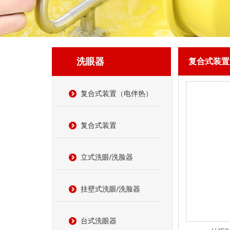
洗眼器
复合式装置
复合式装置（电伴热）
复合式装置
立式洗眼/洗脸器
挂壁式洗眼/洗脸器
台式洗眼器