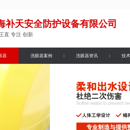
海补天安全防护设备有限公司
正直 专注 创新
眼器
洗眼器案例
洗眼器资讯
技