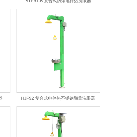
BTF91-B 复合式防爆电伴热洗眼器
器
HJF92 复合式电伴热不锈钢翻盖洗眼器