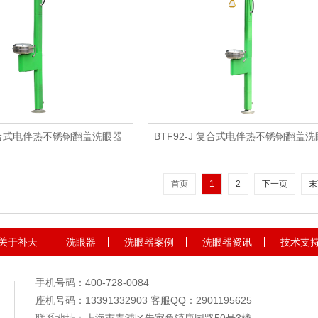
 复合式电伴热不锈钢翻盖洗眼器
BTF92-J 复合式电伴热不锈钢翻盖
首页
1
2
下一页
末
关于补天
洗眼器
洗眼器案例
洗眼器资讯
技术支
手机号码：400-728-0084
座机号码：13391332903 客服QQ：2901195625