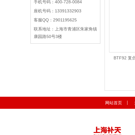
手机号码：400-728-0084
座机号码：13391332903
客服QQ：2901195625
联系地址：上海市青浦区朱家角镇
康园路50号3楼
BTF92
网站首页