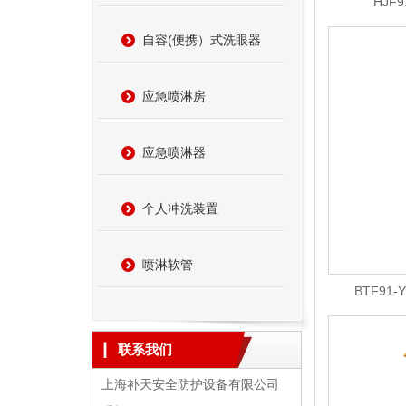
HJF
自容(便携）式洗眼器
应急喷淋房
应急喷淋器
个人冲洗装置
喷淋软管
BTF91
联系我们
上海补天安全防护设备有限公司