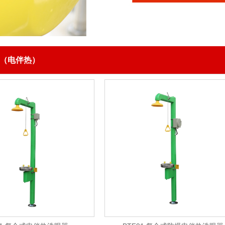
（电伴热）