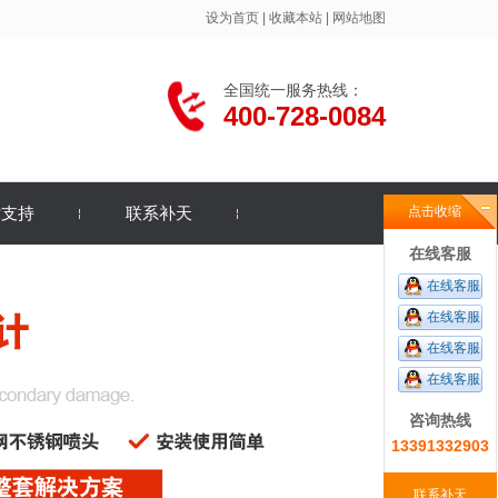
设为首页
|
收藏本站
|
网站地图
全国统一服务热线：
400-728-0084
术支持
联系补天
点击收缩
在线客服
在线客服
在线客服
在线客服
在线客服
咨询热线
13391332903
联系补天