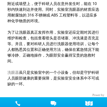
附近或墙壁上，便于科研人员在意外发生时，能在 10
秒内快速到达并使用。同时，实验室洗眼器的材质应选
用耐腐蚀的 316 不锈钢或 ABS 工程塑料等，以适应多
种化学物质的环境。
为了让洗眼器真正发挥作用，实验室还应定期对其进行
维护和检查，包括查看喷头是否堵塞、冲洗液是否充足
等。并且，要对科研人员进行洗眼器使用培训，让每个
人都熟悉其位置和正确使用方法，确保在紧急情况下能
够冷静、正确地操作，为眼部安全赢得宝贵的急救时
间。
洗眼器
虽只是实验室中的一个小设备，但却是守护科研
人员眼部健康的重要保障，是实验室安全体系中不可或
缺的一环。
Copyright © 2002-2019 上海补天安全防护设备有限公司 版权所有
Power by
DedeCms