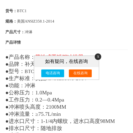
货号：
BTC1
规格：
美国ANSIZ358.1-2014
产品尺寸：
冲淋
产品详情
●产品名称：
落地式不锈钢冲淋器
x
如有疑问，在线咨询
●品牌：补天
●型号：
BTC1
电话咨询
在线咨询
●生产标准：美国ANSIZ358.1-2014
●功能：冲淋
●公称压力：1.0Mpa
●工作压力：0.2—0.4Mpa
●冲淋喷头高度：2100MM
●冲淋流量：≥75.7L/min
●进水口尺寸：1-1/4内螺纹，进水口高度98MM
●排水口尺寸：随地排放