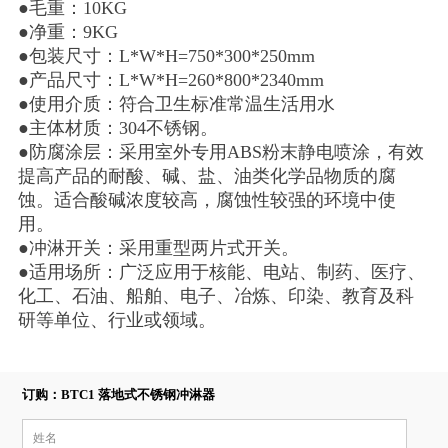
●毛重：10KG
●净重：9KG
●包装尺寸：L*W*H=750*300*250mm
●产品尺寸：L*W*H=260*800*2340mm
●使用介质：符合卫生标准常温生活用水
●主体材质：304不锈钢。
●防腐涂层：采用室外专用ABS粉末静电喷涂，有效
提高产品的耐酸、碱、盐、油类化学品物质的腐
蚀。适合酸碱浓度较高，腐蚀性较强的环境中使
用。
●冲淋开关：采用重型两片式开关。
●适用场所：广泛应用于核能、电站、制药、医疗、
化工、石油、船舶、电子、冶炼、印染、教育及科
研等单位、行业或领域。
订购：BTC1 落地式不锈钢冲淋器